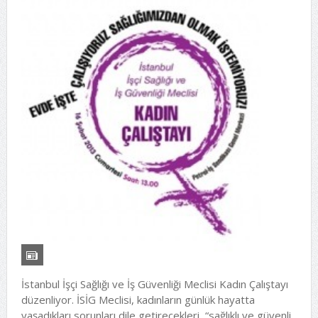
İstanbul İşçi Sağlığı ve İş Güvenliği Meclisi Kadın Çalıştayı
düzenliyor. İSİG Meclisi, kadınların günlük hayatta
yaşadıkları sorunları dile getirecekleri, “sağlıklı ve güvenli