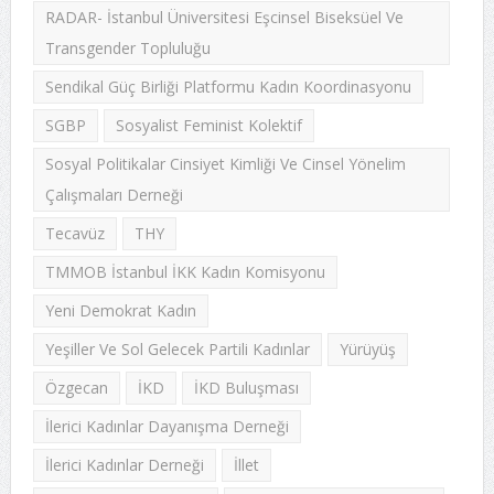
RADAR- İstanbul Üniversitesi Eşcinsel Biseksüel Ve
Transgender Topluluğu
Sendikal Güç Birliği Platformu Kadın Koordinasyonu
SGBP
Sosyalist Feminist Kolektif
Sosyal Politikalar Cinsiyet Kimliği Ve Cinsel Yönelim
Çalışmaları Derneği
Tecavüz
THY
TMMOB İstanbul İKK Kadın Komisyonu
Yeni Demokrat Kadın
Yeşiller Ve Sol Gelecek Partili Kadınlar
Yürüyüş
Özgecan
İKD
İKD Buluşması
İlerici Kadınlar Dayanışma Derneği
İlerici Kadınlar Derneği
İllet