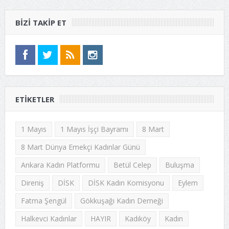
BIZI TAKIP ET
ETIKETLER
1 Mayıs
1 Mayıs İşçi Bayramı
8 Mart
8 Mart Dünya Emekçi Kadınlar Günü
Ankara Kadın Platformu
Betül Celep
Buluşma
Direniş
DİSK
DİSK Kadın Komisyonu
Eylem
Fatma Şengül
Gökkuşağı Kadın Derneği
Halkevci Kadınlar
HAYIR
Kadıköy
Kadın