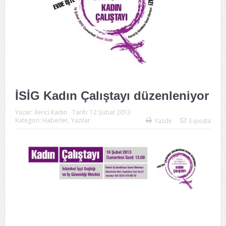
İSİG Kadın Çalıştayı düzenleniyor
Yazar:
İlerici Kadın
Tarih:
12 Şubat 2013
Kategori:
Haberler
,
Yazılar
Yazdır
E-posta