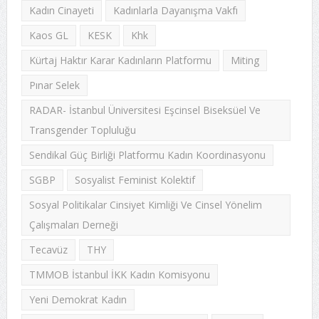
Kadın Cinayeti
Kadınlarla Dayanışma Vakfı
Kaos GL
KESK
Khk
Kürtaj Haktır Karar Kadınların Platformu
Miting
Pınar Selek
RADAR- İstanbul Üniversitesi Eşcinsel Biseksüel Ve
Transgender Topluluğu
Sendikal Güç Birliği Platformu Kadın Koordinasyonu
SGBP
Sosyalist Feminist Kolektif
Sosyal Politikalar Cinsiyet Kimliği Ve Cinsel Yönelim
Çalışmaları Derneği
Tecavüz
THY
TMMOB İstanbul İKK Kadın Komisyonu
Yeni Demokrat Kadın