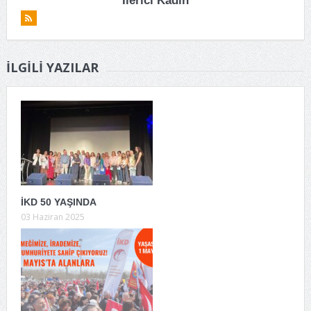
İlerici Kadın
İLGILI YAZILAR
İKD 50 YAŞINDA
03 Haziran 2025