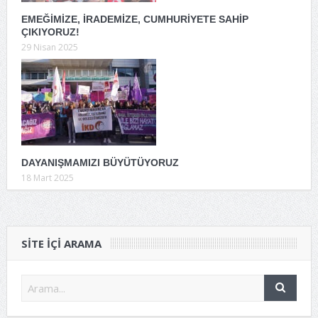
EMEĞİMİZE, İRADEMİZE, CUMHURİYETE SAHİP
ÇIKIYORUZ!
29 Nisan 2025
DAYANIŞMAMIZI BÜYÜTÜYORUZ
18 Mart 2025
SITE IÇI ARAMA