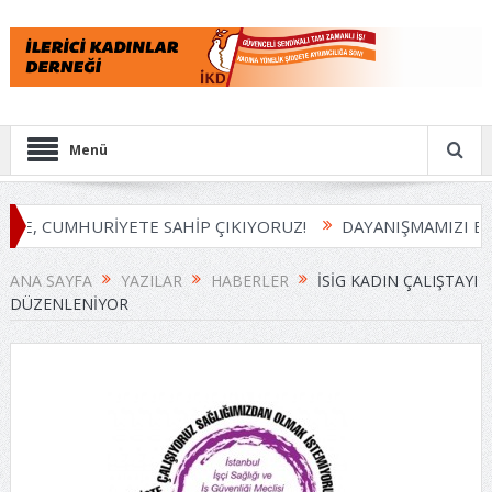
Menü
E, CUMHURİYETE SAHİP ÇIKIYORUZ!
DAYANIŞMAMIZI BÜY
ANA SAYFA
YAZILAR
HABERLER
İSİG KADIN ÇALIŞTAYI
DÜZENLENIYOR