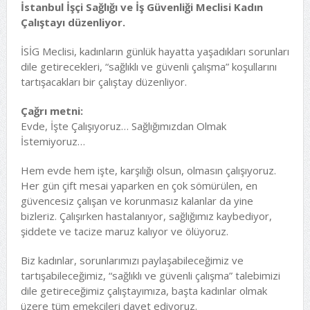
İstanbul İşçi Sağlığı ve İş Güvenliği Meclisi Kadın
Çalıştayı düzenliyor.
İSİG Meclisi, kadınların günlük hayatta yaşadıkları sorunları
dile getirecekleri, “sağlıklı ve güvenli çalışma” koşullarını
tartışacakları bir çalıştay düzenliyor.
Çağrı metni:
Evde, İşte Çalışıyoruz… Sağlığımızdan Olmak
İstemiyoruz…
Hem evde hem işte, karşılığı olsun, olmasın çalışıyoruz.
Her gün çift mesai yaparken en çok sömürülen, en
güvencesiz çalışan ve korunmasız kalanlar da yine
bizleriz. Çalışırken hastalanıyor, sağlığımız kaybediyor,
şiddete ve tacize maruz kalıyor ve ölüyoruz.
Biz kadınlar, sorunlarımızı paylaşabileceğimiz ve
tartışabileceğimiz, “sağlıklı ve güvenli çalışma” talebimizi
dile getireceğimiz çalıştayımıza, başta kadınlar olmak
üzere tüm emekçileri davet ediyoruz.