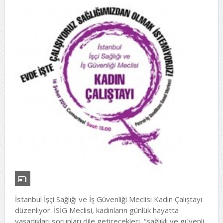
İstanbul İşçi Sağlığı ve İş Güvenliği Meclisi Kadın Çalıştayı
düzenliyor. İSİG Meclisi, kadınların günlük hayatta
yaşadıkları sorunları dile getirecekleri, “sağlıklı ve güvenli