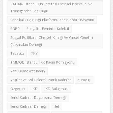
RADAR- İstanbul Üniversitesi Eşcinsel Biseksüel Ve
Transgender Topluluğu
Sendikal Güç Birliği Platformu Kadın Koordinasyonu
SGBP
Sosyalist Feminist Kolektif
Sosyal Politikalar Cinsiyet Kimliği Ve Cinsel Yönelim
Çalışmaları Derneği
Tecavüz
THY
TMMOB İstanbul İKK Kadın Komisyonu
Yeni Demokrat Kadın
Yeşiller Ve Sol Gelecek Partili Kadınlar
Yürüyüş
Özgecan
İKD
İKD Buluşması
İlerici Kadınlar Dayanışma Derneği
İlerici Kadınlar Derneği
İllet