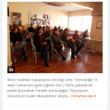
İlerici Kadınlar Dayanışma Derneği İzmir Temsilciliği 16
Mart Cumartesi günü Eğitim-Sen 2 No’lu şubede bir
panel düzenledi. Panelin ana başlığını “Geçmişten
Günümüze Kadın Mücadelesi” oluştu...
Devamını oku