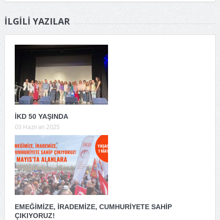
İLGILI YAZILAR
İKD 50 YAŞINDA
03 Haziran 2025
EMEĞİMİZE, İRADEMİZE, CUMHURİYETE SAHİP
ÇIKIYORUZ!