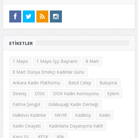
ETIKETLER
1 Mayıs
1 Mayıs İşçi Bayramı
8 Mart
8 Mart Dünya Emekçi Kadınlar Günü
Ankara Kadın Platformu
Betül Celep
Buluşma
Direniş
DİSK
DİSK Kadın Komisyonu
Eylem
Fatma Şengül
Gökkuşağı Kadın Derneği
Halkevci Kadınlar
HAYIR
Kadıköy
Kadın
Kadın Cinayeti
Kadınlarla Dayanışma Vakfı
Kaos GL
KESK
Khk