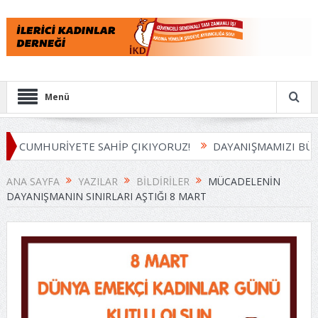
Menü
 CUMHURİYETE SAHİP ÇIKIYORUZ!
DAYANIŞMAMIZI BÜYÜ
ANA SAYFA
YAZILAR
BILDIRILER
MÜCADELENIN
DAYANIŞMANIN SINIRLARI AŞTIĞI 8 MART