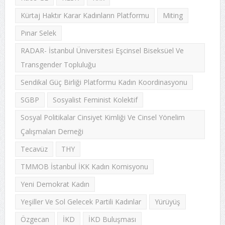
Kürtaj Haktır Karar Kadınların Platformu
Miting
Pınar Selek
RADAR- İstanbul Üniversitesi Eşcinsel Biseksüel Ve
Transgender Topluluğu
Sendikal Güç Birliği Platformu Kadın Koordinasyonu
SGBP
Sosyalist Feminist Kolektif
Sosyal Politikalar Cinsiyet Kimliği Ve Cinsel Yönelim
Çalışmaları Derneği
Tecavüz
THY
TMMOB İstanbul İKK Kadın Komisyonu
Yeni Demokrat Kadın
Yeşiller Ve Sol Gelecek Partili Kadınlar
Yürüyüş
Özgecan
İKD
İKD Buluşması