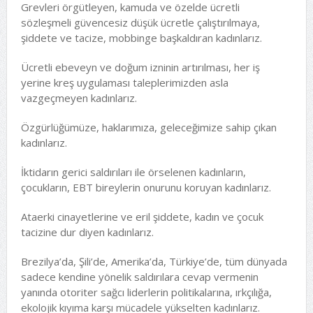
Grevleri örgütleyen, kamuda ve özelde ücretli
sözleşmeli güvencesiz düşük ücretle çalıştırılmaya,
şiddete ve tacize, mobbinge başkaldıran kadınlarız.
Ücretli ebeveyn ve doğum izninin artırılması, her iş
yerine kreş uygulaması taleplerimizden asla
vazgeçmeyen kadınlarız.
Özgürlüğümüze, haklarımıza, geleceğimize sahip çıkan
kadınlarız.
İktidarın gerici saldırıları ile örselenen kadınların,
çocukların, EBT bireylerin onurunu koruyan kadınlarız.
Ataerki cinayetlerine ve eril şiddete, kadın ve çocuk
tacizine dur diyen kadınlarız.
Brezilya’da, Şili’de, Amerika’da, Türkiye’de, tüm dünyada
sadece kendine yönelik saldırılara cevap vermenin
yanında otoriter sağcı liderlerin politikalarına, ırkçılığa,
ekolojik kıyıma karşı mücadele yükselten kadınlarız.