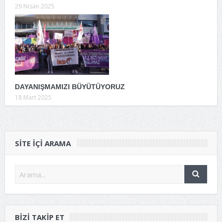
29 Nisan 2025
DAYANIŞMAMIZI BÜYÜTÜYORUZ
18 Mart 2025
SITE IÇI ARAMA
BIZI TAKIP ET