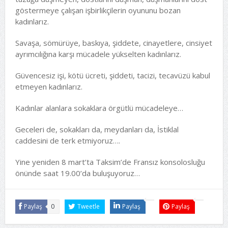
göstermeye çalışan işbirlikçilerin oyununu bozan
kadınlarız.
Savaşa, sömürüye, baskıya, şiddete, cinayetlere, cinsiyet
ayrımcılığına karşı mücadele yükselten kadınlarız.
Güvencesiz işi, kötü ücreti, şiddeti, tacizi, tecavüzü kabul
etmeyen kadınlarız.
Kadınlar alanlara sokaklara örgütlü mücadeleye…
Geceleri de, sokakları da, meydanları da, İstiklal
caddesini de terk etmiyoruz….
Yine yeniden 8 mart’ta Taksim’de Fransız konsolosluğu
önünde saat 19.00’da buluşuyoruz…
Paylaş
0
Tweetle
Paylaş
Paylaş